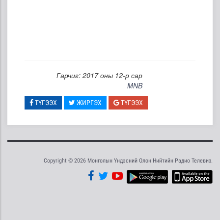
Гарчиг: 2017 оны 12-р сар
MNB
ТҮГЭЭХ
ЖИРГЭХ
ТҮГЭЭХ
Copyright © 2026 Монголын Үндэсний Олон Нийтийн Радио Телевиз.
Tweet
Facebook
Share this selection