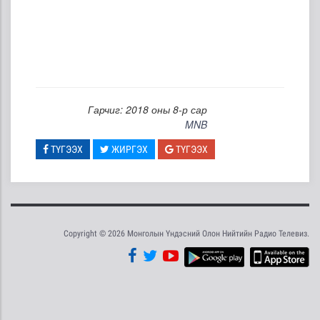
Гарчиг: 2018 оны 8-р сар
MNB
ТҮГЭЭХ
ЖИРГЭХ
ТҮГЭЭХ
Copyright © 2026 Монголын Үндэсний Олон Нийтийн Радио Телевиз.
Tweet
Facebook
Share this selection