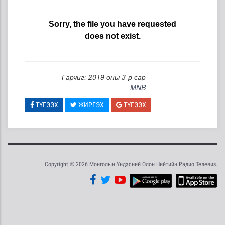
Гарчиг: 2019 оны 3-р сар
MNB
ТҮГЭЭХ
ЖИРГЭХ
ТҮГЭЭХ
Copyright © 2026 Монголын Үндэсний Олон Нийтийн Радио Телевиз.
Tweet
Facebook
Share this selection