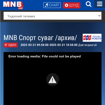
CHART
ШУУД
MNB Спорт суваг /архив/
ЯГ ОДОО:
2025-03-21 09:50:00-2025-03-21 10:50:00
Давтагдашгүй
Error loading media: File could not be played