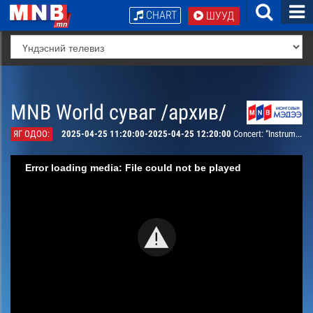
CHART
ШУУД
MNB World суваг /архив/
ЯГ ОДОО:
2025-04-25 11:20:00-2025-04-25 12:20:00
Concert: “Instrumental Music Concert” Composer Tsen. Erdenebat
Error loading media: File could not be played