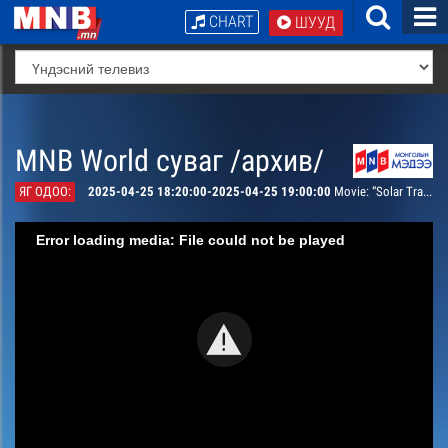
CHART
ШУУД
MNB World суваг /архив/
ЯГ ОДОО:
2025-04-25 18:20:00-2025-04-25 19:00:00
Movie: “Solar Trace” TV series episode 50
Error loading media: File could not be played