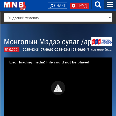
CHART
ШУУД
Монголын Мэдээ суваг /архив/
ЯГ ОДОО:
2025-03-21 07:00:00-2025-03-21 08:00:00
“Өглөө хөтөлбөр” /шууд/
Error loading media: File could not be played