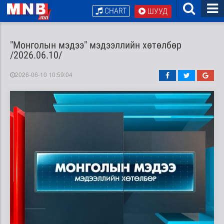
CHART
ШУУД
"Монголын мэдээ" мэдээллийн хөтөлбөр
/2026.06.10/
2026-06-10 10:59:04