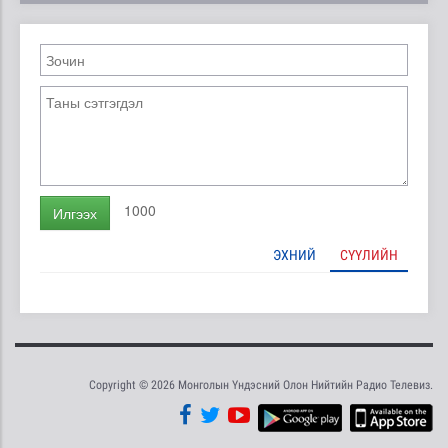
1000
Илгээх
ЭХНИЙ
СҮҮЛИЙН
Copyright © 2026 Монголын Үндэсний Олон Нийтийн Радио Телевиз.