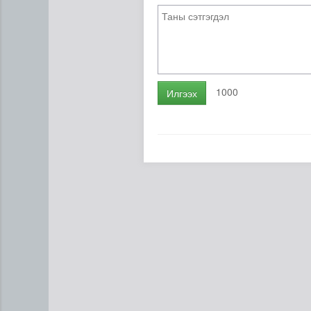
1000
Илгээх