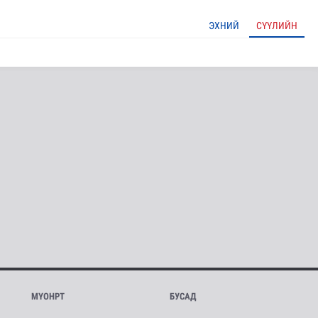
ЭХНИЙ
СҮҮЛИЙН
МҮОНРТ
БУСАД