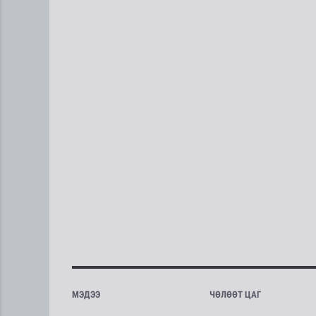
МЭДЭЭ
ЧӨЛӨӨТ ЦАГ