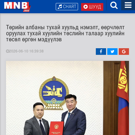
CHART
ШУУД
Төрийн албаны тухай хуульд нэмэлт, өөрчлөлт
оруулах тухай хуулийн төслийн талаар хуулийн
төсөл өргөн мэдүүлэв
2026-06-10 16:39:38