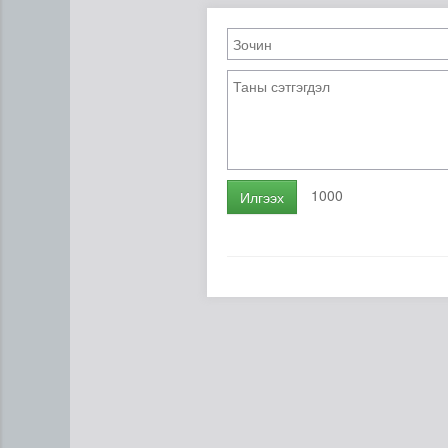
1000
Илгээх