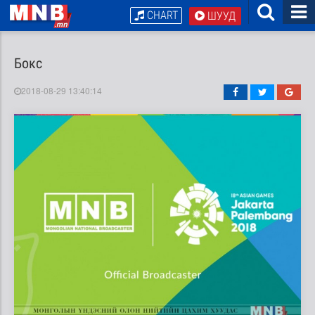
CHART
ШУУД
Бокс
2018-08-29 13:40:14