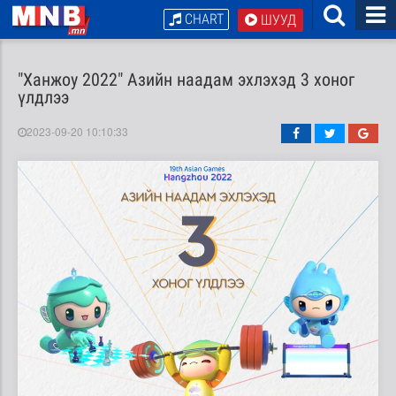
CHART
ШУУД
"Ханжоу 2022" Азийн наадам эхлэхэд 3 хоног
үлдлээ
2023-09-20 10:10:33