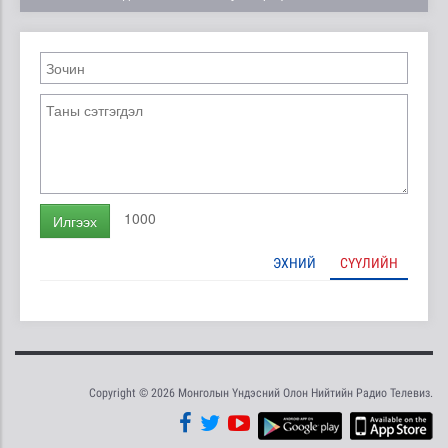
1000
Илгээх
ЭХНИЙ
СҮҮЛИЙН
Copyright © 2026 Монголын Үндэсний Олон Нийтийн Радио Телевиз.