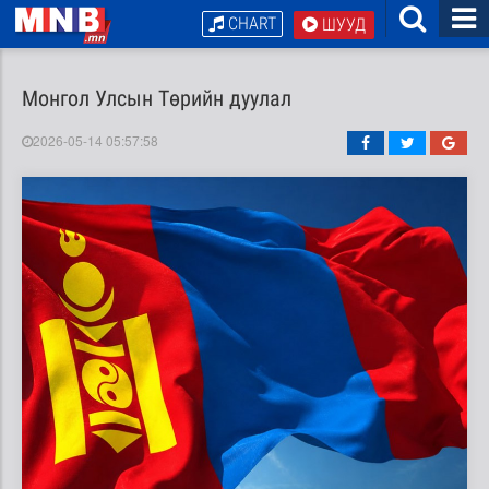
CHART
ШУУД
Монгол Улсын Төрийн дуулал
2026-05-14 05:57:58