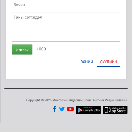
1000
Илгээх
ЭХНИЙ
СҮҮЛИЙН
Copyright © 2026 Монголын Үндэсний Олон Нийтийн Радио Телевиз.
Tweet
Facebook
Share this selection