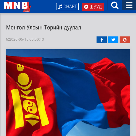
CHART
ШУУД
Монгол Улсын Төрийн дуулал
2026-05-15 05:56:43