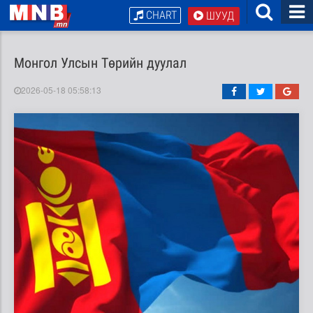
CHART
ШУУД
Монгол Улсын Төрийн дуулал
2026-05-18 05:58:13