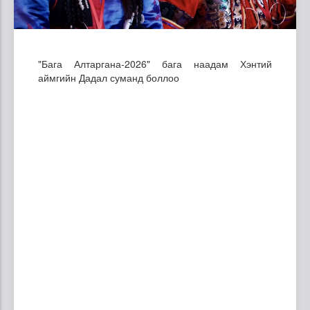
"Бага Алтаргана-2026" бага наадам Хэнтий
аймгийн Дадал суманд боллоо