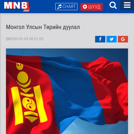
CHART
ШУУД
Монгол Улсын Төрийн дуулал
2026-05-24 06:01:22