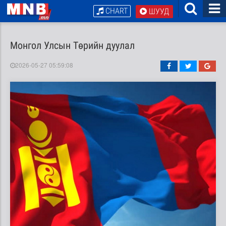
CHART
ШУУД
Монгол Улсын Төрийн дуулал
2026-05-27 05:59:08