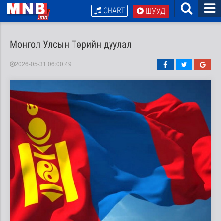
CHART
ШУУД
Монгол Улсын Төрийн дуулал
2026-05-31 06:00:49