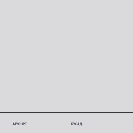
МҮОНРТ
БУСАД