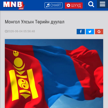
CHART
ШУУД
Монгол Улсын Төрийн дуулал
2026-06-04 05:56:48