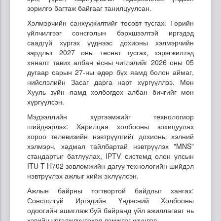
зорилго багтаж байгааг танилцуулсан.
Хэлмэрчийн санхүүжилтийг төсөвт тусгах: Төрийн
үйлчилгээг сонсголын бэрхшээлтэй иргэдэд
саадгүй хүргэх үүднээс дохионы хэлмэрчийн
зардлыг 2027 оны төсөвт тусгах, хэрэгжилтэд
хяналт тавих албан ёсны чиглэлийг 2026 оны 05
дугаар сарын 27-ны өдөр бүх яамд болон аймаг,
нийслэлийн Засаг дарга нарт хүргүүллээ. Мөн
Хууль зүйн яамд холбогдох албан бичгийг мөн
хүргүүлсэн.
Мэдээллийн хүртээмжийг технологиор
шийдвэрлэх: Харилцаа холбооны зохицуулах
хороо телевизийн нэвтрүүлгийг дохионы хэлний
хэлмэрч, хадмал тайлбартай нэвтрүүлэх "MNS"
стандартыг батлуулах, IPTV системд олон улсын
ITU-T H702 зөвлөмжийн дагуу технологийн шийдэл
нэвтрүүлэх ажлыг хийж эхлүүлсэн.
Ажлын байрны тогтвортой байдлыг хангах:
Сонсголгүй Иргэдийн Үндэсний Холбооны
одоогийн ашиглаж буй байранд үйл ажиллагааг нь
хэвийн үргэлжлүүлэхэд дэмжлэг үзүүлэв.