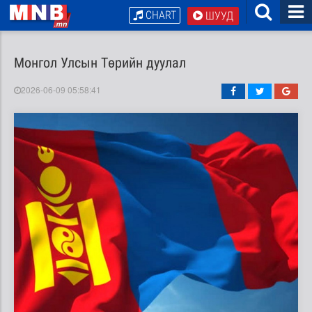
CHART
ШУУД
Монгол Улсын Төрийн дуулал
2026-06-09 05:58:41