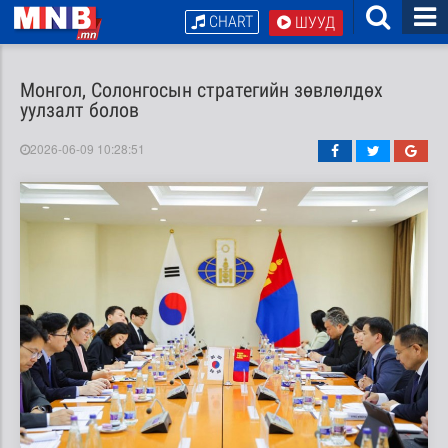
CHART
ШУУД
Монгол, Солонгосын стратегийн зөвлөлдөх
уулзалт болов
2026-06-09 10:28:51