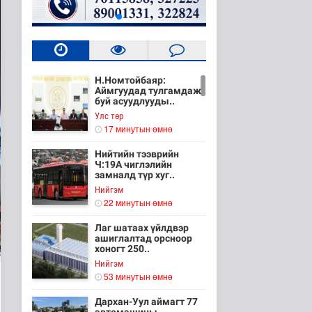
Н.Номтойбаяр:
Аймгуудад тулгамдаж
буй асуудлууды..
Улс төр
17 минутын өмнө
Нийтийн тээврийн
Ч:19А чиглэлийн
замналд түр хуг..
Нийгэм
22 минутын өмнө
Лаг шатаах үйлдвэр
ашиглалтад орсноор
хоногт 250..
Нийгэм
53 минутын өмнө
Дархан-Уул аймагт 77