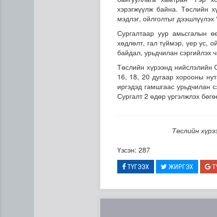
хэрэгжүүлж байна. Төслийн х
мэдлэг, ойлголтыг дээшлүүлэх 
Сургалтаар уур амьсгалын өө
хөдлөлт, гал түймэр, үер ус, 
байдал, урьдчилан сэргийлэх ч
Төслийн хүрээнд нийслэлийн С
16, 18, 20 дугаар хорооны нут
иргэдэд гамшгаас урьдчилан с
Сумдын халаалтын төвүүдий
Сургалт 2 өдөр үргэлжлэх бөгө
Төслийн хүрэ
Үзсэн: 287
ТҮГЭЭХ
ЖИРГЭХ
Т