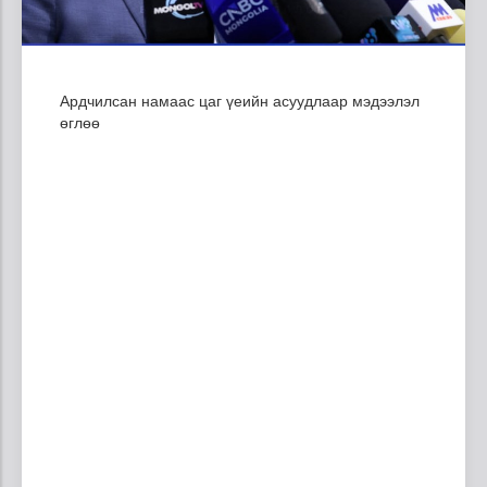
Ардчилсан намаас цаг үеийн асуудлаар мэдээлэл
өглөө