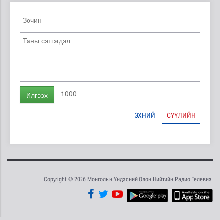
1000
Илгээх
ЭХНИЙ
СҮҮЛИЙН
Copyright © 2026 Монголын Үндэсний Олон Нийтийн Радио Телевиз.