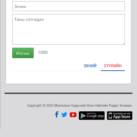
1000
Илгээх
ЭХНИЙ
СҮҮЛИЙН
Copyright © 2026 Монголын Үндэсний Олон Нийтийн Радио Телевиз.
Tweet
Facebook
Share this selection