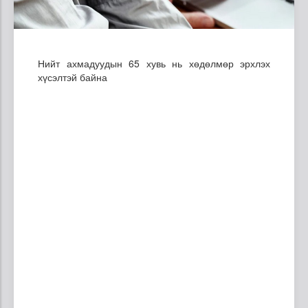
Нийт ахмадуудын 65 хувь нь хөдөлмөр эрхлэх
хүсэлтэй байна