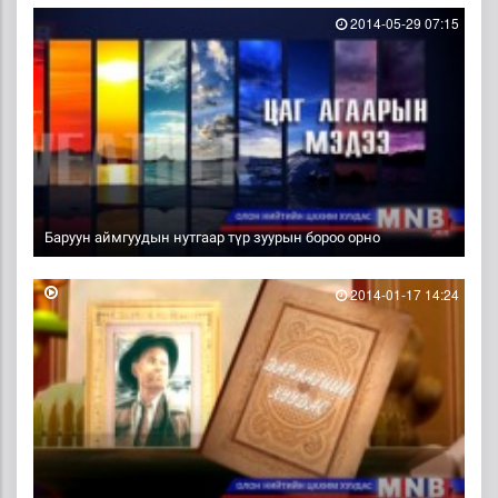
2014-05-29 07:15
Баруун аймгуудын нутгаар түр зуурын бороо орно
2014-01-17 14:24