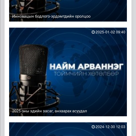
Инновацын бодлого-эрдэмтдийн оролцоо
2025-01-02 09:40
2025 оны эдийн засаг, анхаарах асуудал
2024-12-30 12:03