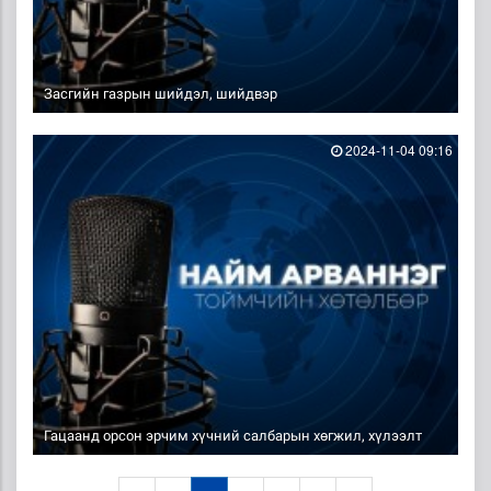
Засгийн газрын шийдэл, шийдвэр
2024-11-04 09:16
Гацаанд орсон эрчим хүчний салбарын хөгжил, хүлээлт