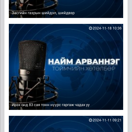
Засгийн газрын шийдэл, шийдвэр
2024-11-18 10:36
Ирэх онд 83 сая тонн нүүрс гаргаж чадах уу
2024-11-11 09:21