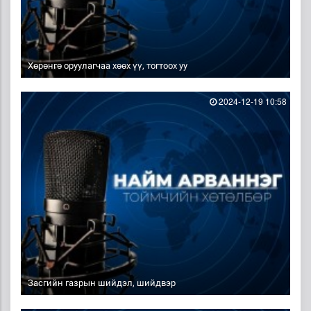
Хөрөнгө оруулагчаа хөөх үү, тогтоох уу
2024-12-19 10:58
Засгийн газрын шийдэл, шийдвэр