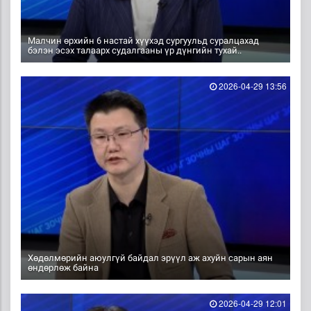
Малчин өрхийн 6 настай хүүхэд сургуульд суралцахад
бэлэн эсэх талаарх судалгааны үр дүнгийн тухай..
2026-04-29 13:56
Хөдөлмөрийн аюулгүй байдал эрүүл аж ахуйн сарын аян
өндөрлөж байна
2026-04-29 12:01