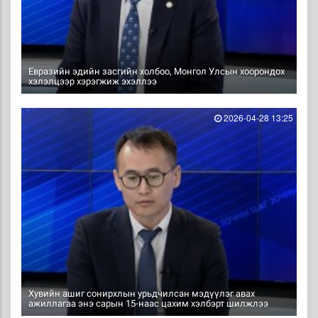
Евразийн эдийн засгийн холбоо, Монгол Улсын хоорондох
хэлэлцээр хэрэгжиж эхэллээ
2026-04-28 13:25
Хувийн ашиг сонирхлын урьдчилсан мэдүүлэг авах
ажиллагаа энэ сарын 15-наас цахим хэлбэрт шилжлээ