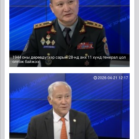
1944 оны дөрөвдүгээр сарын 28-нд анх 11 хүнд генерал цол
олгож байжээ
2026-04-21 12:17