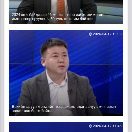
2024 оны байдлаар 46 мянган тонн жимс жимсгэнэ
импортоор оруулсны 60 хувь нь алим байжээ
2026-04-17 13:08
Өрхийн эрүүл мэндийн төвд ажилладаг залуу эмч нарын
зөвлөгөөн болж байна
2026-04-17 11:46