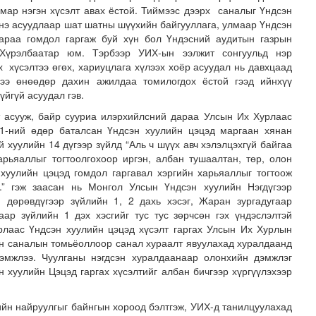
мар нэгэн хүсэлт авах ёстой. Тиймээс дээрх саналыг Үндсэн
Энэ асуудлаар шат шатны шүүхийн байгууллага, улмаар Үндсэн
дараа гомдол гаргаж буй хүн бол Үндэсний аудитын газрын
Хүрэлбаатар юм. Тэрбээр УИХ-ын ээлжит сонгуульд нэр
 хүсэлтээ өгөх, хариуцлага хүлээх хоёр асуудал нь давхцаад
дээ өнөөдөр дахин ажилдаа томилогдох ёстой гээд ийнхүү
зүйгүй асуудал гэв.
 асууж, байр сууриа илэрхийлсний дараа Улсын Их Хурлаас
1-ний өдөр баталсан Үндсэн хуулийн цэцэд маргаан хянан
 хуулийн 14 дүгээр зүйлд “Аль ч шүүх авч хэлэлцэхгүй байгаа
арьяаллыг тогтоолгохоор иргэн, албан тушаалтан, төр, олон
хуулийн цэцэд гомдол гаргавал хэргийн харьяаллыг тогтоож
.” гэж заасан нь Монгол Улсын Үндсэн хуулийн Нэгдүгээр
 дөрөвдүгээр зүйлийн 1, 2 дахь хэсэг, Жаран зургадугаар
аар зүйлийн 1 дэх хэсгийг тус тус зөрчсөн гэх үндэслэлтэй
лаас Үндсэн хуулийн цэцэд хүсэлт гаргах Улсын Их Хурлын
эн саналын томьёоллоор санал хураалт явуулахад хуралдаанд
эмжлээ. Чуулганы нэгдсэн хуралдаанаар олонхийн дэмжлэг
н хуулийн Цэцэд гаргах хүсэлтийг албан бичгээр хүргүүлэхээр
ийн найруулгыг байнгын хороод бэлтгэж, УИХ-д танилцуулахад