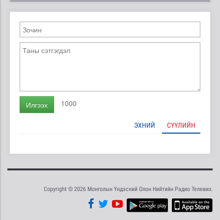
1000
Илгээх
ЭХНИЙ
СҮҮЛИЙН
Copyright © 2026 Монголын Үндэсний Олон Нийтийн Радио Телевиз.