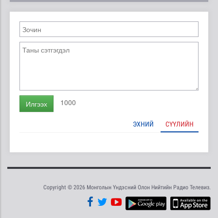
1000
Илгээх
ЭХНИЙ
СҮҮЛИЙН
Copyright © 2026 Монголын Үндэсний Олон Нийтийн Радио Телевиз.