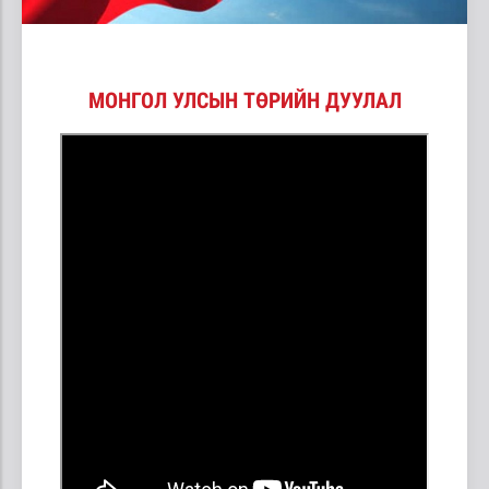
МОНГОЛ УЛСЫН ТӨРИЙН ДУУЛАЛ