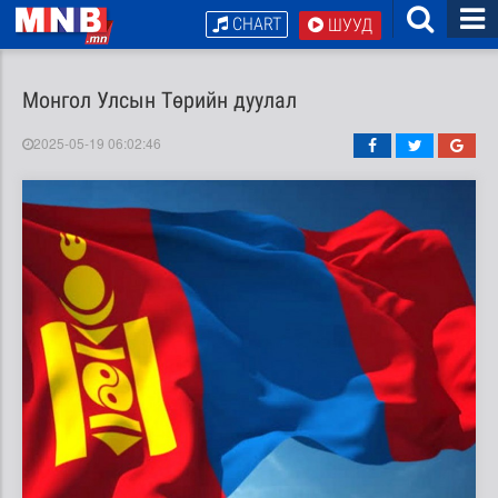
CHART
ШУУД
Монгол Улсын Төрийн дуулал
2025-05-19 06:02:46