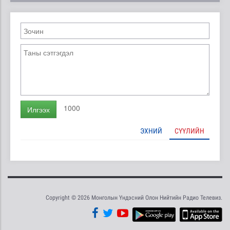
1000
Илгээх
ЭХНИЙ
СҮҮЛИЙН
Copyright © 2026 Монголын Үндэсний Олон Нийтийн Радио Телевиз.