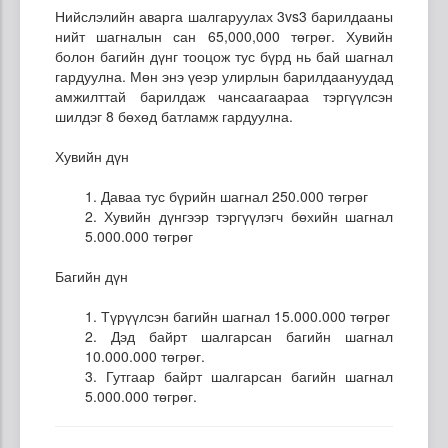
Нийслэлийн аварга шалгаруулах 3vs3 барилдааны
нийт шагналын сан 65,000,000 төгрөг. Хувийн
болон багийн дүнг тооцож тус бүрд нь бай шагнал
гардуулна. Мөн энэ үеэр улирлын барилдаануудад
амжилттай барилдаж чансаагаараа тэргүүлсэн
шилдэг 8 бөхөд батламж гардуулна.
Хувийн дүн
1. Даваа тус бүрийн шагнал 250.000 төгрөг
2. Хувийн дүнгээр тэргүүлэгч бөхийн шагнал
5.000.000 төгрөг
Багийн дүн
1. Түрүүлсэн багийн шагнал 15.000.000 төгрөг
2. Дэд байрт шалгарсан багийн шагнал
10.000.000 төгрөг.
3. Гутгаар байрт шалгарсан багийн шагнал
5.000.000 төгрөг.