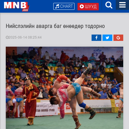
CHART
ШУУД
Нийслэлийн аварга баг өнөөдөр тодорно
2025-06-14 08:25:44