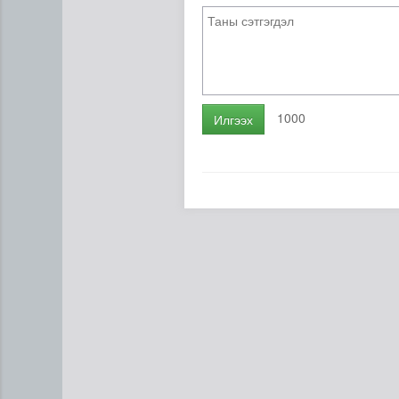
1000
Илгээх