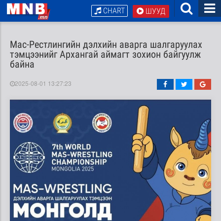
CHART
ШУУД
Мас-Рестлингийн дэлхийн аварга шалгаруулах
тэмцээнийг Архангай аймагт зохион байгуулж
байна
2025-08-01 13:27:23