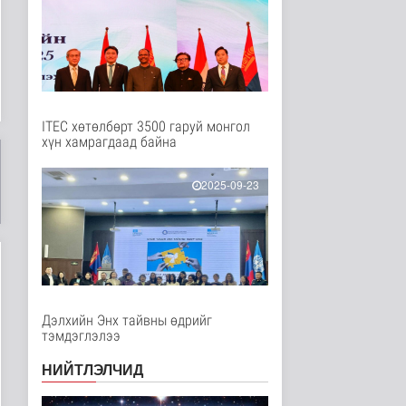
2 цаг 12 минутын өмнө
“Нүүрс пиролизийн
үйлдвэр”-ийг төр,
хувийн хэвшл..
Нийгэм
2 цаг 27 минутын өмнө
ITEC хөтөлбөрт 3500 гаруй монгол
хүн хамрагдаад байна
Цэнхэр бүсэд гал
түймэр гарсан үед
хариу арга хэ..
2025-09-23
Нийгэм
3 цаг 42 минутын өмнө
Ц.Сандаг-Очир: COP17
ба COP31 хурлын
уялдаа нь Р..
Байгаль орчин
3 цаг 46 минутын өмнө
Дэлхийн Энх тайвны өдрийг
тэмдэглэлээ
Хийлдэг завь, гудас,
хөвөгч тоглоом биш
НИЙТЛЭЛЧИД
Эрүүл мэнд
3 цаг 2 минутын өмнө