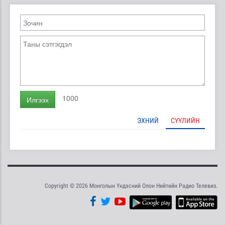
1000
Илгээх
ЭХНИЙ
СҮҮЛИЙН
Copyright © 2026 Монголын Үндэсний Олон Нийтийн Радио Телевиз.