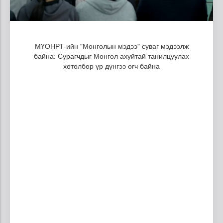
МҮОНРТ-ийн "Монголын мэдээ" суваг мэдээлж
байна: Сурагчдыг Монгол ахуйтай танилцуулах
хөтөлбөр үр дүнгээ өгч байна