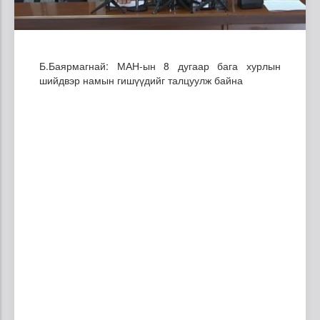
Б.Баярмагнай: МАН-ын 8 дугаар бага хурлын
шийдвэр намын гишүүдийг талцуулж байна