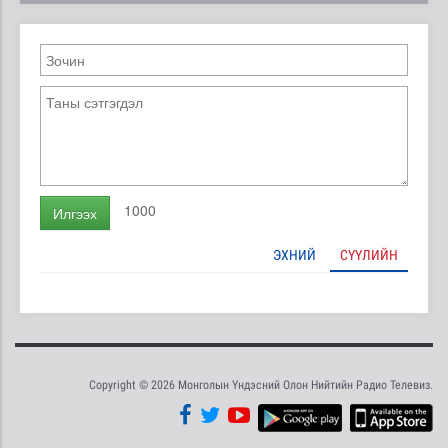
1000
Илгээх
ЭХНИЙ
СҮҮЛИЙН
Copyright © 2026 Монголын Үндэсний Олон Нийтийн Радио Телевиз.