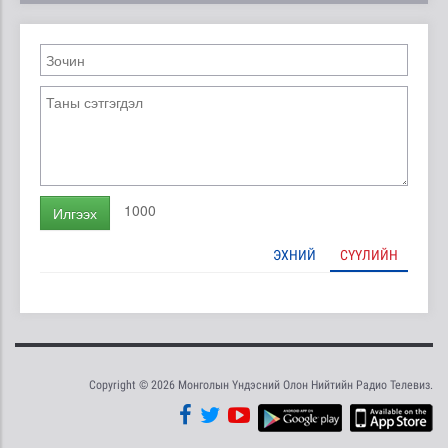
1000
Илгээх
ЭХНИЙ
СҮҮЛИЙН
Copyright © 2026 Монголын Үндэсний Олон Нийтийн Радио Телевиз.