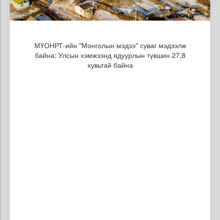
МҮОНРТ-ийн "Монголын мэдээ" суваг мэдээлж
байна: Улсын хэмжээнд ядуурлын түвшин 27,8
хувьтай байна