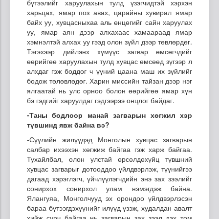
бүтээлийг харуулахын тулд үзэгчидтэй хэрхэн
харьцах, ямар поз авах, царайны хувирал ямар
байх уу, хувцасныхаа аль өнцөгийг сайн харуулах
уу, ямар аян дээр алхахаас хамаараад ямар
хэмнэлтэй алхах уу гээд олон зүйл дээр төвлөрдөг.
Тэгэхээр дийлэнх хүмүүс загвар өмсөгчдийг
өөрийгөө харуулахын тулд хувцас өмсөөд зүгээр л
алхдаг гэж боддог ч үүний цаана маш их зүйлийг
бодож төлөвлөдөг. Харин миссийн тайзан дээр нэг
ялгаатай нь улс орноо болон өөрийгөө ямар хүн
бэ гэдгийг харуулдаг гэдгээрээ онцлог байдаг.
-Таны бодлоор манай загварын хөгжил хэр
түвшинд явж байна вэ?
-Сүүлийн жилүүдэд Монголын хувцас загварын
салбар ихээхэн хөгжиж байгаа гэж харж байгаа.
Тухайлбал, олон улстай өрсөлдөхүйц түвшний
хувцас загварыг дотооддоо үйлдвэрлэж, түүнийгээ
дагаад хэрэглэгч, үйчлүүлэгчдийн энэ зах зээлийг
сонирхох сонирхол улам нэмэгдэж байна.
Ялангуяа, Монголчууд эх орондоо үйлдвэрлэсэн
бараа бүтээгдэхүүнийг илүүд үзэж, худалдан авалт
хийж сурч байгаа нь загварын зах зээл дэх том