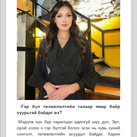
-Гэр бүл төлөвлөлтийн талаар ямар байр
суурьтай байдаг вэ?
-Мэдээж хүн бүр харилцан адилгүй шүү дээ. Эрт,
орой хэзээ ч гэр бүлтэй болох эсэх нь хувь хүний
сонголт, төлөвлөлтийн асуудал байдаг. Харин